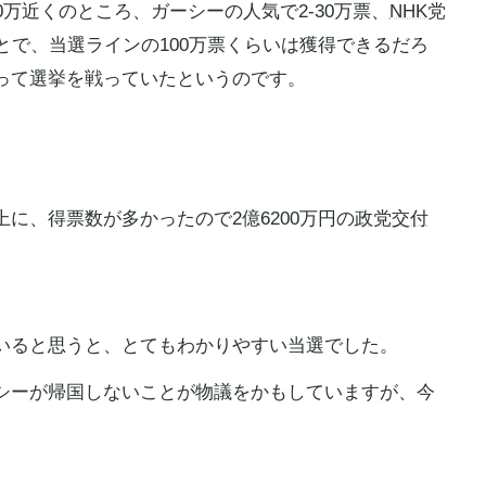
0万近くのところ、ガーシーの人気で2-30万票、
NHK
党
とで、当選ラインの100万票くらいは獲得できるだろ
って選挙を戦っていたというのです。
に、得票数が多かったので2億6200万円の
政党交付
いると思うと、とてもわかりやすい当選でした。
シーが帰国しないことが物議をかもしていますが、今