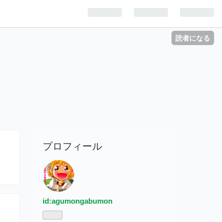
読者になる
プロフィール
id:agumongabumon