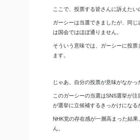
ここで、投票する皆さんに訴えたい
ガーシーは当選できましたが、同じ
は国会ではほぼ通りません。
そういう意味では、ガーシーに投票
ます。
じゃあ、自分の投票が意味がなかっ
このガーシーの当選は
SNS
選挙が注
が選挙に立候補するきっかけになる
NHK
党の存在感が一層高まった結果
ん。