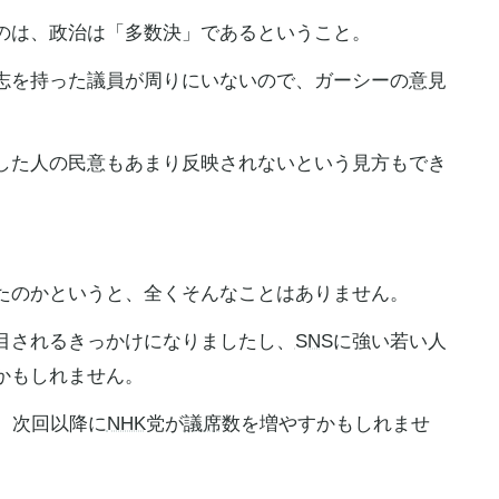
のは、政治は「多数決」であるということ。
志を持った議員が周りにいないので、ガーシーの意見
した人の民意もあまり反映されないという見方もでき
たのかというと、全くそんなことはありません。
目されるきっかけになりましたし、
SNS
に強い若い人
かもしれません。
、次回以降に
NHK
党が
議席
数を増やすかもしれませ